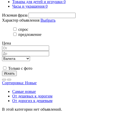
Товары для детей и игрушки
0
Часы и украшения
0
Искомая фраза
Характер объявления
Выбрать
спрос
предложение
Цена
Только с фото
Искать
Сортировка:
Новые
Самые новые
От дешевых к дорогим
От дорогих к дешевым
В этой категории нет объявлений.