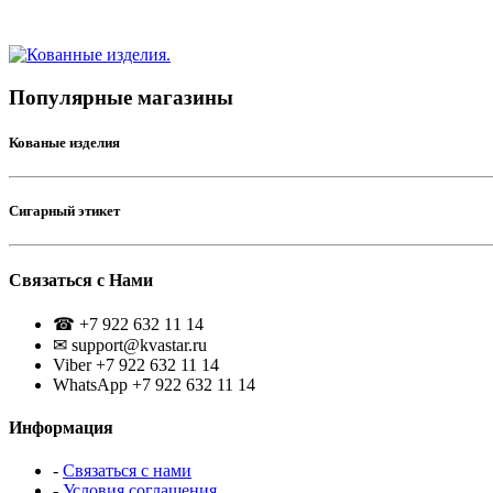
Популярные магазины
Кованые изделия
Сигарный этикет
Связаться с Нами
☎ +7 922 632 11 14
✉ support@kvastar.ru
Viber +7 922 632 11 14
WhatsApp +7 922 632 11 14
Информация
-
Связаться с нами
-
Условия соглашения