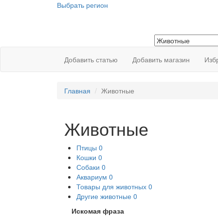
Выбрать регион
Добавить статью
Добавить магазин
Изб
Главная
Животные
Животные
Птицы
0
Кошки
0
Собаки
0
Аквариум
0
Товары для животных
0
Другие животные
0
Искомая фраза