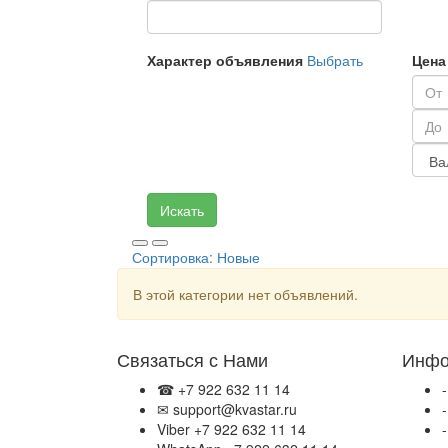
Характер объявления
Выбрать
Цена
Искать
Сортировка:
Новые
В этой категории нет объявлений.
Связаться с Нами
Инфо
☎ +7 922 632 11 14
✉ support@kvastar.ru
Viber +7 922 632 11 14