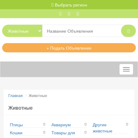
Выбрать регион
+ Подать Объявление
Меню
Главная
Животные
Животные
0
0
0
Птицы
Аквариум
Другие
животные
0
0
Кошки
Товары для