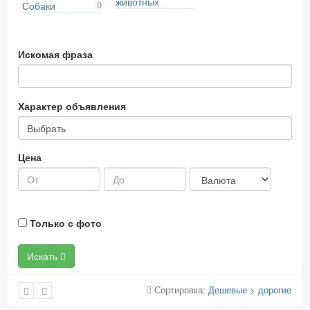
животных
0
Собаки
Искомая фраза
Характер объявления
Выбрать
Цена
Только с фото
Искать
Сортировка:
Дешевые > дорогие