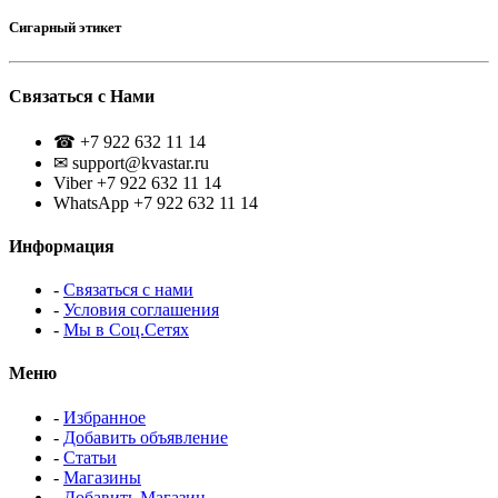
Сигарный этикет
Связаться с Нами
☎ +7 922 632 11 14
✉ support@kvastar.ru
Viber +7 922 632 11 14
WhatsApp +7 922 632 11 14
Информация
-
Связаться с нами
-
Условия соглашения
-
Мы в Соц.Сетях
Меню
-
Избранное
-
Добавить объявление
-
Статьи
-
Магазины
-
Добавить Магазин