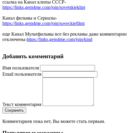
ссылка на Канал клипы СССР-
https://links.gem4me.com/join/sovetskieklipi
Канал фильмы и Сериалы
-
https://links.gem4me.com/join/soveckiefilmi
еще Канал Мультфильмы все без рекламы даже комментарии
отключены-
https://links.gem4me.com/join/kind
Добавить комментарий
Имя пользователя
Email пользователя
Текст комментария
Сохранить
Комментариев пока нет, Вы можете стать первым.
Популярные магазины