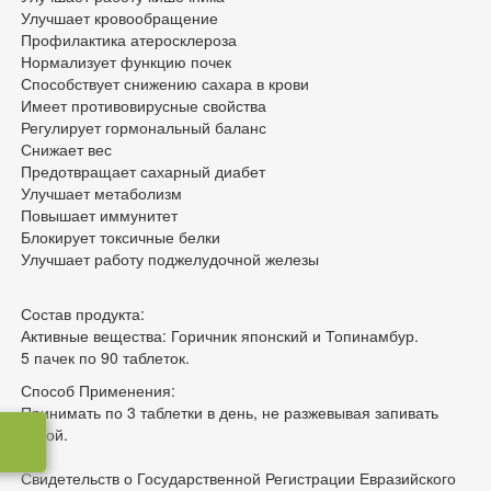
Улучшает кровообращение
Профилактика атеросклероза
Нормализует функцию почек
Способствует снижению сахара в крови
Имеет противовирусные свойства
Регулирует гормональный баланс
Снижает вес
Предотвращает сахарный диабет
Улучшает метаболизм
Повышает иммунитет
Блокирует токсичные белки
Улучшает работу поджелудочной железы
Состав продукта:
Активные вещества: Горичник японский и Топинамбур.
5 пачек по 90 таблеток.
Способ Применения:
Принимать по 3 таблетки в день, не разжевывая запивать
водой.
Свидетельств о Государственной Регистрации Евразийского