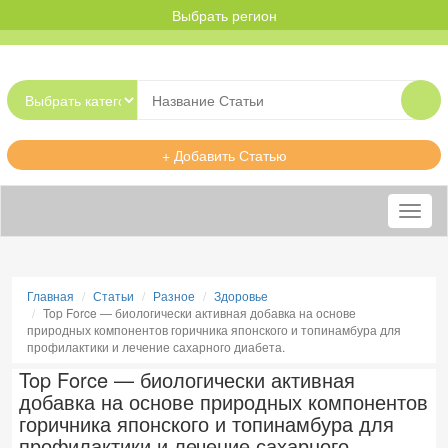
Выбрать регион
+ Добавить Статью
Меню
Главная
Статьи
Разное
Здоровье
Top Force — биологически активная добавка на основе
природных компонентов горичника японского и топинамбура для
профилактики и лечение сахарного диабета.
Top Force — биологически активная
добавка на основе природных компонентов
горичника японского и топинамбура для
профилактики и лечение сахарного