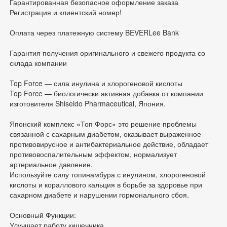
Гарантированная безопасное оформление заказа
Регистрация и клиентский номер!
Оплата через платежную систему BEVERLee Bank
Гарантия получения оригинального и свежего продукта со
склада компании
Top Force — сила инулина и хлорогеновой кислоты
Top Force — биологически активная добавка от компании
изготовителя Shiseido Pharmaceutical, Япония.
Японский комплекс ‭«Топ Форс» это решение проблемы
связанной с сахарным диабетом, оказывает выраженное
противовирусное и антибактериальное действие, обладает
противовоспалительным эффектом, нормализует
артериальное давление.
Используйте силу топинамбура с инулином, хлорогеновой
кислоты и кораллового кальция в борьбе за здоровье при
сахарном диабете и нарушении гормонального сбоя.
Основный Функции:
Улучшает работу кишечника