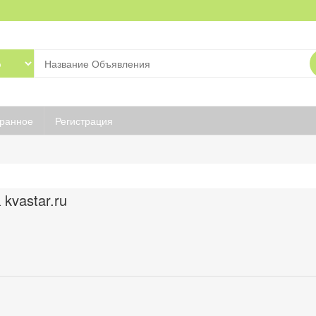
ранное
Регистрация
kvastar.ru