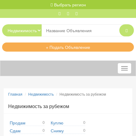
Выбрать регион
+ Подать Объявление
Меню
Главная
Недвижимость
Недвижимость за рубежом
Недвижимость за рубежом
0
0
Продам
Куплю
0
0
Сдам
Сниму