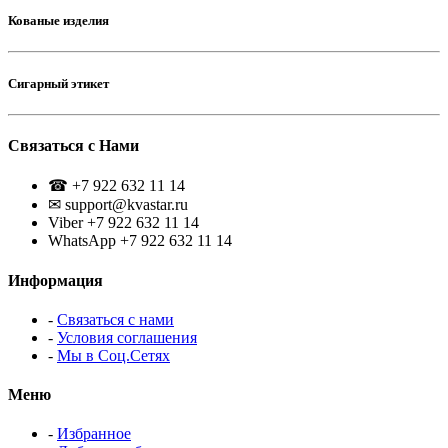
Кованые изделия
Сигарный этикет
Связаться с Нами
☎ +7 922 632 11 14
✉ support@kvastar.ru
Viber +7 922 632 11 14
WhatsApp +7 922 632 11 14
Информация
-
Связаться с нами
-
Условия соглашения
-
Мы в Соц.Сетях
Меню
-
Избранное