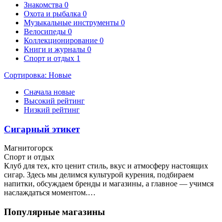
Знакомства
0
Охота и рыбалка
0
Музыкальные инструменты
0
Велосипеды
0
Коллекционирование
0
Книги и журналы
0
Спорт и отдых
1
Сортировка:
Новые
Сначала новые
Высокий рейтинг
Низкий рейтинг
Сигарный этикет
Магнитогорск
Спорт и отдых
Клуб для тех, кто ценит стиль, вкус и атмосферу настоящих
сигар. Здесь мы делимся культурой курения, подбираем
напитки, обсуждаем бренды и магазины, а главное — учимся
наслаждаться моментом.…
Популярные магазины