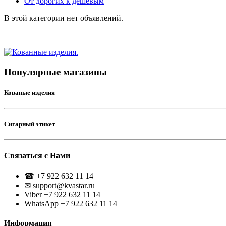
От дорогих к дешевым
В этой категории нет объявлений.
Популярные магазины
Кованые изделия
Сигарный этикет
Связаться с Нами
☎ +7 922 632 11 14
✉ support@kvastar.ru
Viber +7 922 632 11 14
WhatsApp +7 922 632 11 14
Информация