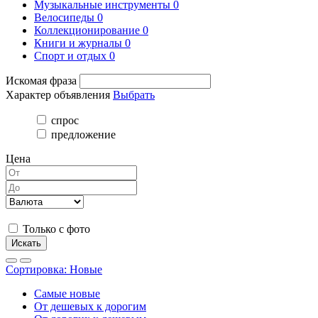
Музыкальные инструменты
0
Велосипеды
0
Коллекционирование
0
Книги и журналы
0
Спорт и отдых
0
Искомая фраза
Характер объявления
Выбрать
спрос
предложение
Цена
Только с фото
Искать
Сортировка:
Новые
Самые новые
От дешевых к дорогим