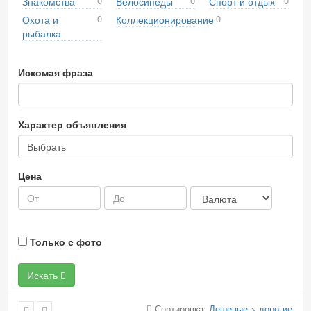
0
0
0
Знакомства
Велосипеды
Спорт и отдых
0
0
Охота и
Коллекционирование
рыбалка
Искомая фраза
Характер объявления
Выбрать
Цена
Только с фото
Искать
Сортировка:
Дешевые > дорогие