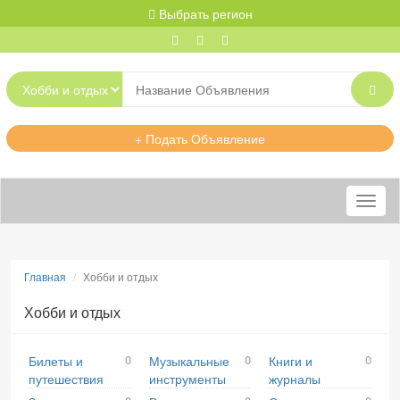
Выбрать регион
+ Подать Объявление
Меню
Главная
Хобби и отдых
Хобби и отдых
0
0
0
Билеты и
Музыкальные
Книги и
путешествия
инструменты
журналы